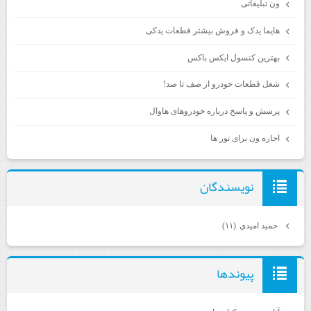
ون تبلیغاتی
هایما یدک و فروش بیشتر قطعات یدکی
بهترین کنسول ایکس باکس
شغل قطعات خودرو از صف تا صد!
پرسش و پاسخ درباره خودروهای هاوال
اجاره ون برای تور ها
نويسندگان
حميد اميدي
(۱۱)
پيوندها