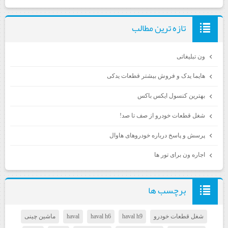
تازه ترين مطالب
ون تبلیغاتی
هایما یدک و فروش بیشتر قطعات یدکی
بهترین کنسول ایکس باکس
شغل قطعات خودرو از صف تا صد!
پرسش و پاسخ درباره خودروهای هاوال
اجاره ون برای تور ها
برچسب ها
شغل قطعات خودرو
haval h9
haval h6
haval
ماشین چینی