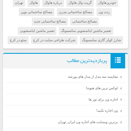
خودرو هاوال
گریت وال هاوال
درباره هاوال
هاوال
تهران
رنت ون
مصالح ساختمانی مدرن
مصالح ساختمانی نوین
مصالح ساختمانی
مصالح ساختمانی جدید
تعمیر ماشین لباسشویی سامسونگ
تعمیر ماشین لباسشویی
شارژ کولر گازی سامسونگ
شرکت طراحی سایت در کرج
سئو در کرج
پربازديدترين مطالب
مقایسه سه مدل از مدل های پورشه
لوکس ترین های هیوندا
اجاره ون برای تور ها
ون اجاره نکنید!
برترین وبسایت های اجاره ون ایران_تهران