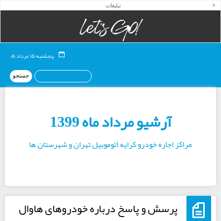
×
تبلیغات
پنجشنبه ۱۵ مرداد ۰۵
آرشیو مرداد ماه 1399
مراکز اجاره خودرو کرایه اتوموبیل تهران و شهرستان ها
پرسش و پاسخ درباره خودروهای هاوال