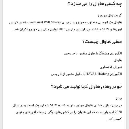
چه کسی هاوال را می سازد؟
گریت وال موتورز
هاوال یک اتومبیل متعلق به خودروساز چینی Great Wall Motors است که در کراس
اوورها و SUV ها تخصص دارد. در مارس 2013 اولین مدل این خودرو اکران شد.
معنی هاوال چیست؟
الگوریتم هشینگ با طول متغیر از خروجی
هاوال
تعریف اختصاری
الگوریتم HAVAL Hashing با طول متغیر از خروجی
خودروهای هاوال کجا تولید می شود؟
چین
در چین ، بازار داخلی هاوال موتور ، تولید کننده SUV شماره یک است و در سال
2020 امیدوار است که این عنوان را در کشورهای دیگر از جمله آفریقای جنوبی
کسب کند.