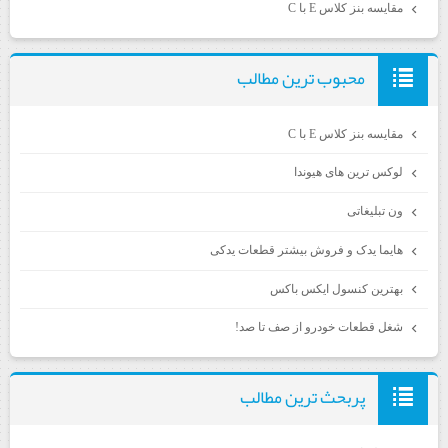
مقایسه بنز کلاس E با C
محبوب ترين مطالب
مقایسه بنز کلاس E با C
لوکس ترین های هیوندا
ون تبلیغاتی
هایما یدک و فروش بیشتر قطعات یدکی
بهترین کنسول ایکس باکس
شغل قطعات خودرو از صف تا صد!
پربحث ترين مطالب