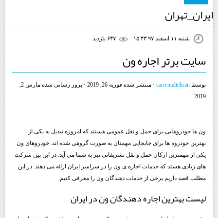
ایران_تهران
شنبه ۱۱ اسفند ۹۷ ۱۵:۴۳
۶۴۷ بازديد
سایت برتر اجاره ون
توسط
carrentaltehran
· منتشر شده
فوریه 26, 2019
· بروز رسانی شده
مارس 2,
2019
ون ها خودروهایی برای حمل و نقل عمومی هستند که امروزه تبدیل به یکی از
بهترین خودروه ها برای جابجایی مهمنان به صورت گروهی شده اند. خودروهای ون
یکی از مهمترین ارکان حمل و نقل تشریفاتی نیز به شما می آید. در این بین شرکت
های زیادی هستد که خدمات اجاره ی ون را در سراسر ایران ارائه می دهند. در این
مطلب قصد داریم برخی از خدمات دهندگان ون را معرفی کنیم.
لیست بهترین اجاره دهندگان ون در ایران