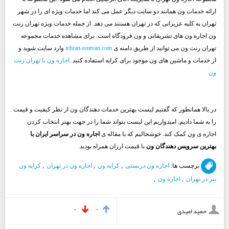
ارائه خدمات ون همانند دو سایت دیگر عمل می کند اما خدمات ویژه ای را در شهر
تهران به کلیه عزیزانی که در تهران هستند می دهد. از جمله خدمات ویژه تهران رنت
ون اجاره ون های تشریفاتی و ون فرودگاه است. برای مشاهده خدمات مجموعه
تهران رنت ون می توانید از طریق دامنه ی
tehran-rentvan.com
وارد سایت شوید و
از خدمات و ماشین های ون موجود برای کرایه استفاده کنید.
اجاره ون با تهران رنت
ون
در بالا همانطور که گفتیم لیست بهترین خدمات دهندگان ون از نظر کیفیت و قیمت
را به شما دادیم. امیدواریم این لیست بتواند شما را در جهت بهتر انتخاب کردن
اجاره ی ون کمک کند. خوشحالیم که با مقاله ی
اجاره ون در سراسر ایران با
بهترین سرویس دهندگان ون
با قیمت ارزان همراه بودید.
برچسب ها:
اجاره ون دربستی
,
کرایه ون
,
اجاره ون در تهران
,
کرایه ون
بنز در تهران
,
اجاره ون
,
۰
۰
حمید امیدی