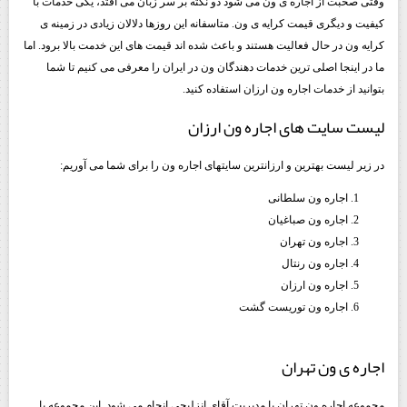
وقتی صحبت از اجاره ی ون می شود دو نکته بر سر زبان می افتد، یکی خدمات با
کیفیت و دیگری قیمت کرایه ی ون. متاسفانه این روزها دلالان زیادی در زمینه ی
کرایه ون در حال فعالیت هستند و باعث شده اند قیمت های این خدمت بالا برود. اما
ما در اینجا اصلی ترین خدمات دهندگان ون در ایران را معرفی می کنیم تا شما
بتوانید از خدمات اجاره ون ارزان استفاده کنید.
لیست سایت های اجاره ون ارزان
در زیر لیست بهترین و ارزانترین سایتهای اجاره ون را برای شما می آوریم:
اجاره ون سلطانی
اجاره ون صباغیان
اجاره ون تهران
اجاره ون رنتال
اجاره ون ارزان
اجاره ون توریست گشت
اجاره ی ون تهران
مجموعه اجاره ون تهران با مدیریت آقای انزلیچی انجام می شود. این مجموعه با