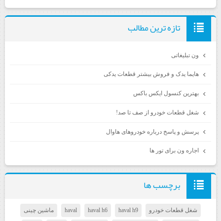
تازه ترين مطالب
ون تبلیغاتی
هایما یدک و فروش بیشتر قطعات یدکی
بهترین کنسول ایکس باکس
شغل قطعات خودرو از صف تا صد!
پرسش و پاسخ درباره خودروهای هاوال
اجاره ون برای تور ها
برچسب ها
شغل قطعات خودرو
haval h9
haval h6
haval
ماشین چینی