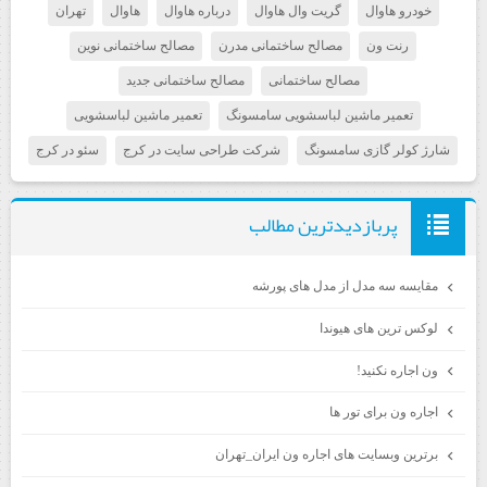
خودرو هاوال
گریت وال هاوال
درباره هاوال
هاوال
تهران
رنت ون
مصالح ساختمانی مدرن
مصالح ساختمانی نوین
مصالح ساختمانی
مصالح ساختمانی جدید
تعمیر ماشین لباسشویی سامسونگ
تعمیر ماشین لباسشویی
شارژ کولر گازی سامسونگ
شرکت طراحی سایت در کرج
سئو در کرج
پربازديدترين مطالب
مقایسه سه مدل از مدل های پورشه
لوکس ترین های هیوندا
ون اجاره نکنید!
اجاره ون برای تور ها
برترین وبسایت های اجاره ون ایران_تهران