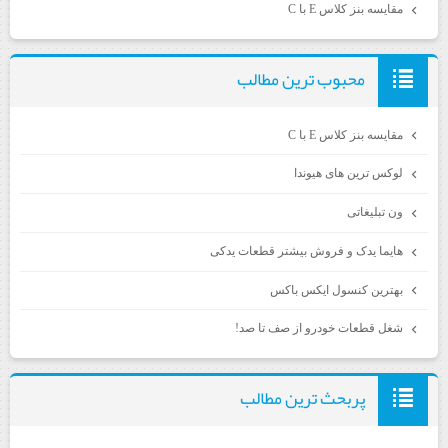
مقایسه بنز کلاس E با C
محبوب ترين مطالب
مقایسه بنز کلاس E با C
لوکس ترین های هیوندا
ون تبلیغاتی
هایما یدک و فروش بیشتر قطعات یدکی
بهترین کنسول ایکس باکس
شغل قطعات خودرو از صف تا صد!
پربحث ترين مطالب