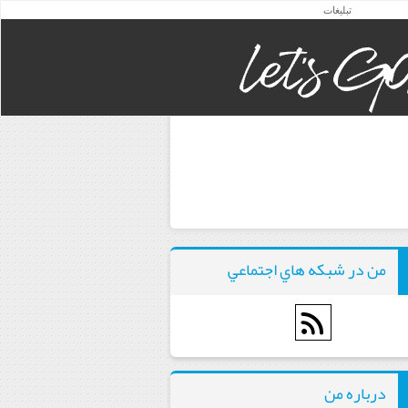
تبلیغات
من در شبكه هاي اجتماعي
درباره من