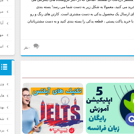
 خرید می کنید، معمولا به شکل زیر به دست شما می رسد! بسته بندی
مرداد
برای ارسال یک محصول یدکی به دست مشتری است. کارتن های رنگ و رو
ا خرید پاکت پستی ، قطعه یدکی را بسته بندی کنید و به دست مشتریانتان
آبان ۰
مهر ۳
اسفن
۰ نظر
ون 
های
بهت
شغل
پرس